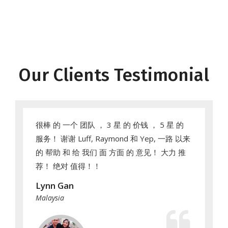
Our Clients Testimonial
很棒 的 一个 团队 ， 3 星 的 价钱 ， 5 星 的
服务！ 谢谢 Luff, Raymond 和 Yep, 一路 以来
的 帮助 和 给 我们 面 方面 的 意见！ 大力 推
荐！ 绝对 值得！！
Lynn Gan
Malaysia