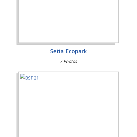
Setia Ecopark
7 Photos