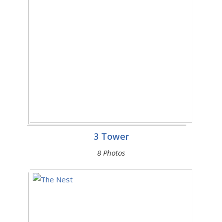
3 Tower
8 Photos